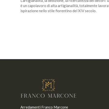
L’artigianalità, la dedizione, la ricercatezza dei decori
è un capolavoro di alta artigianalità, totalmente lavora
ispirazione nello stile fiorentino del XIV secolo.
Arredamenti Franco Marcone