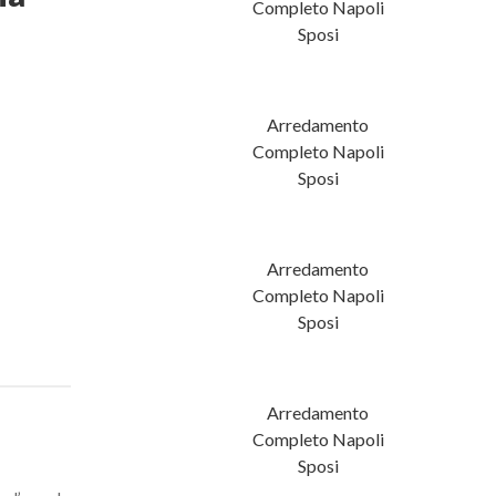
Completo Napoli
Sposi
 Arrex Lab
Arredamento
Completo Napoli
Sposi
 Arrex Loft
Arredamento
Completo Napoli
Sposi
 Arrex Eva
Arredamento
Completo Napoli
Sposi