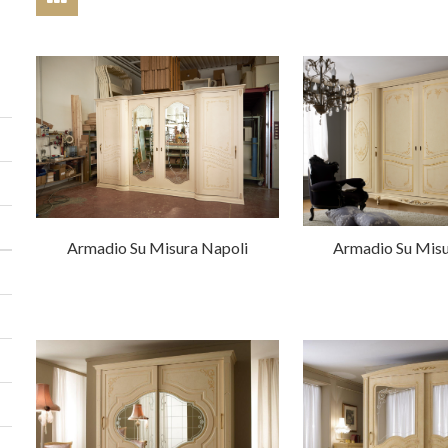
Armadio Su Misura Napoli
Armadio Su Misu