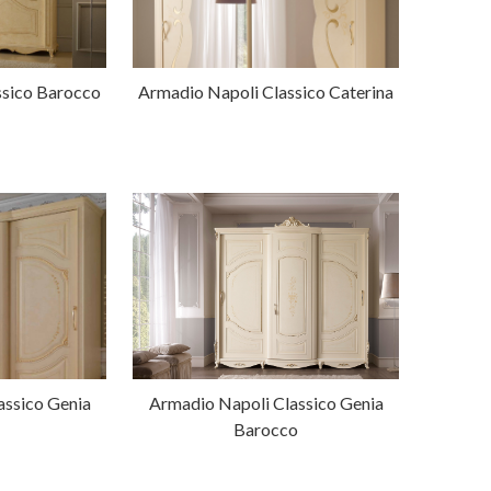
ssico Barocco
Armadio Napoli Classico Caterina
assico Genia
Armadio Napoli Classico Genia
Barocco