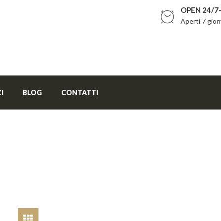
OPEN 24/7-
Aperti 7 gior
I
BLOG
CONTATTI