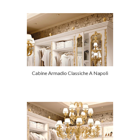
Cabine Armadio Classiche A Napoli