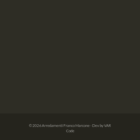
© 2026
Arredamenti Franco Marcone
- Dev by
VAR
Code