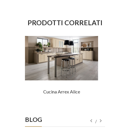
PRODOTTI CORRELATI
ro
Cucina Arrex Alice
Cuc
BLOG