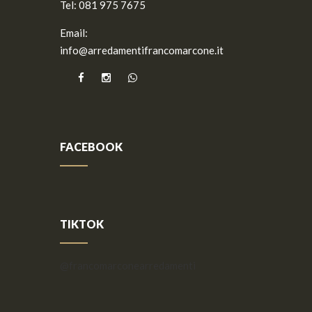
Tel:
081 975 7675
Email:
info@arredamentifrancomarcone.it
FACEBOOK
TIKTOK
@francomarconearredamenti