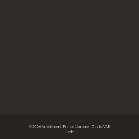
© 2026
Arredamenti Franco Marcone
- Dev by
VAR
Code