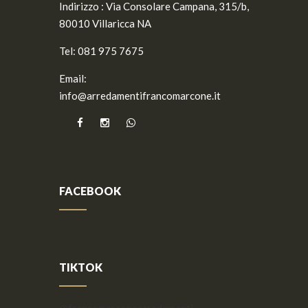
Indirizzo :
Via Consolare Campana, 315/b,
80010 Villaricca NA
Tel:
081 975 7675
Email:
info@arredamentifrancomarcone.it
FACEBOOK
TIKTOK