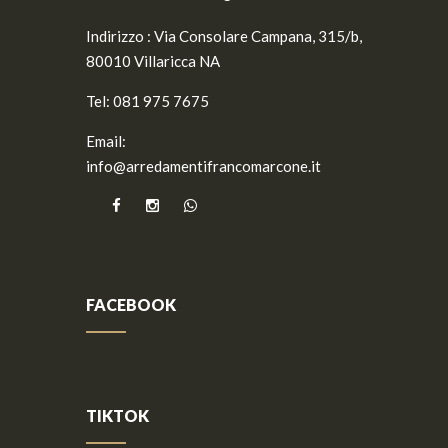
Indirizzo :
Via Consolare Campana, 315/b,
80010 Villaricca NA
Tel:
081 975 7675
Email:
info@arredamentifrancomarcone.it
FACEBOOK
TIKTOK