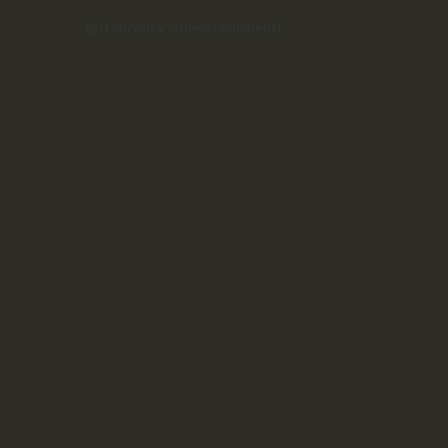
@francomarconearredamenti